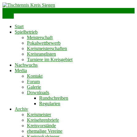
Skip
to
info@ttks.de
Siegen – Olpe – Wittgenstein
content
Menu
Tischtennis Kreis Siegen
Start
Spielbetrieb
Meisterschaft
Pokalwettbewerb
Kreismeisterschaften
Kreisranglisten
Turniere im Kreisgebiet
Nachwuchs
Media
Kontakt
Forum
Galerie
Downloads
Rundschreiben
Regularien
Archiv
Kreismeister
Kreisehrenbriefe
Kreisvorstände
ehemalige Vereine
Kreispokalsieger