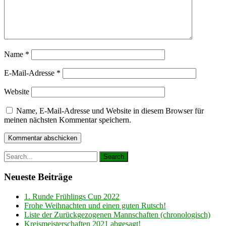
Name
*
E-Mail-Adresse
*
Website
Name, E-Mail-Adresse und Website in diesem Browser für
meinen nächsten Kommentar speichern.
Neueste Beiträge
1. Runde Frühlings Cup 2022
Frohe Weihnachten und einen guten Rutsch!
Liste der Zurückgezogenen Mannschaften (chronologisch)
Kreismeisterschaften 2021 abgesagt!