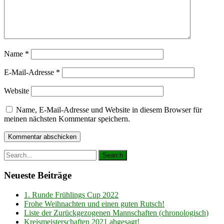
Name
*
E-Mail-Adresse
*
Website
Name, E-Mail-Adresse und Website in diesem Browser für
meinen nächsten Kommentar speichern.
Neueste Beiträge
1. Runde Frühlings Cup 2022
Frohe Weihnachten und einen guten Rutsch!
Liste der Zurückgezogenen Mannschaften (chronologisch)
Kreismeisterschaften 2021 abgesagt!