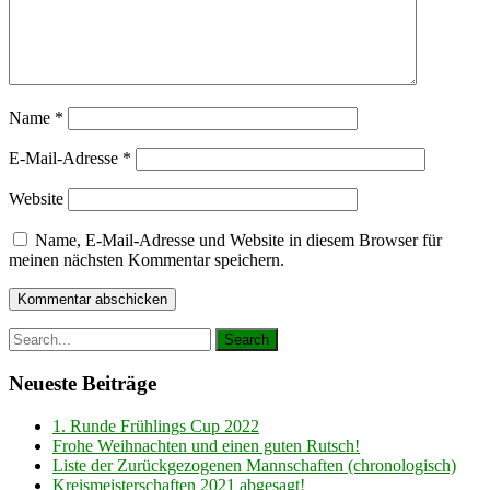
Name
*
E-Mail-Adresse
*
Website
Name, E-Mail-Adresse und Website in diesem Browser für
meinen nächsten Kommentar speichern.
Neueste Beiträge
1. Runde Frühlings Cup 2022
Frohe Weihnachten und einen guten Rutsch!
Liste der Zurückgezogenen Mannschaften (chronologisch)
Kreismeisterschaften 2021 abgesagt!