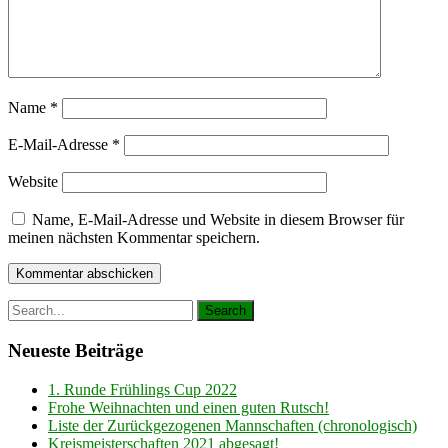
Name
*
E-Mail-Adresse
*
Website
Name, E-Mail-Adresse und Website in diesem Browser für
meinen nächsten Kommentar speichern.
Neueste Beiträge
1. Runde Frühlings Cup 2022
Frohe Weihnachten und einen guten Rutsch!
Liste der Zurückgezogenen Mannschaften (chronologisch)
Kreismeisterschaften 2021 abgesagt!