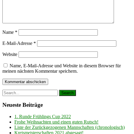
Name
*
E-Mail-Adresse
*
Website
Name, E-Mail-Adresse und Website in diesem Browser für
meinen nächsten Kommentar speichern.
Neueste Beiträge
1. Runde Frühlings Cup 2022
Frohe Weihnachten und einen guten Rutsch!
Liste der Zurückgezogenen Mannschaften (chronologisch)
Kreismeisterschaften 2021 abgesagt!