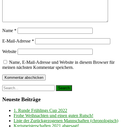
Name
*
E-Mail-Adresse
*
Website
Name, E-Mail-Adresse und Website in diesem Browser für
meinen nächsten Kommentar speichern.
Neueste Beiträge
1. Runde Frühlings Cup 2022
Frohe Weihnachten und einen guten Rutsch!
Liste der Zurückgezogenen Mannschaften (chronologisch)
Kreismeisterschaften 2021 abgesagt!